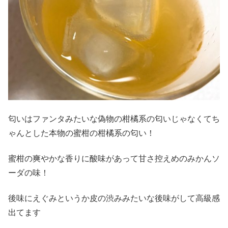
匂いはファンタみたいな偽物の柑橘系の匂いじゃなくてち
ゃんとした本物の蜜柑の柑橘系の匂い！
蜜柑の爽やかな香りに酸味があって甘さ控えめのみかんソ
ーダの味！
後味にえぐみというか皮の渋みみたいな後味がして高級感
出てます