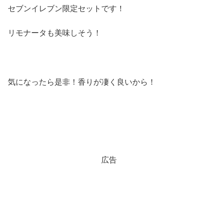
セブンイレブン限定セットです！
リモナータも美味しそう！
気になったら是非！香りが凄く良いから！
広告