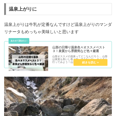
温泉上がりに
温泉上がりは牛乳が定番なんですけど温泉上がりのマンダ
リナータもめっちゃ美味しいと思います
山形の日帰り温泉色々オススメベスト
３！泉質から雰囲気など色々厳選
山形オススメの温泉ってどこなんだろう… 山形
は泉質も良いし色々行ってみたいな… たくさん
行ってみよう！山形は温泉が多く泉質も良く、
全市町村に温泉がある全国で唯一...