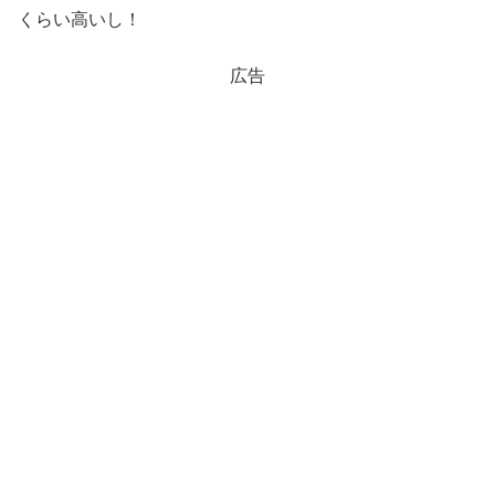
くらい高いし！
広告