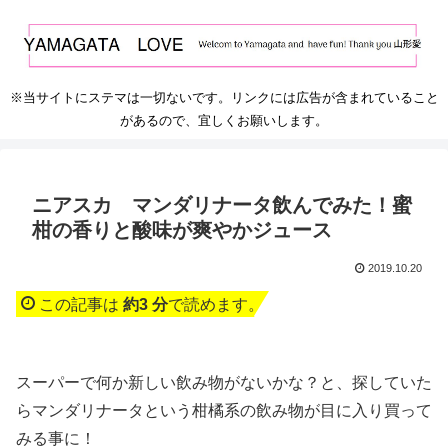
※当サイトにステマは一切ないです。リンクには広告が含まれていること
があるので、宜しくお願いします。
ニアスカ マンダリナータ飲んでみた！蜜
柑の香りと酸味が爽やかジュース
2019.10.20
この記事は
約3 分
で読めます。
スーパーで何か新しい飲み物がないかな？と、探していた
らマンダリナータという柑橘系の飲み物が目に入り買って
みる事に！