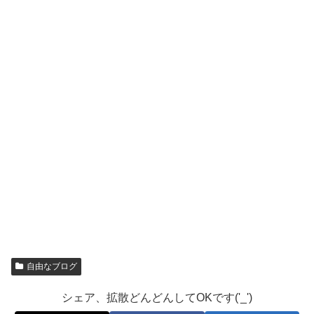
自由なブログ
シェア、拡散どんどんしてOKです('_')