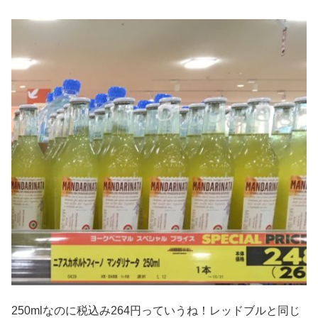
250mlなのに税込み264円っていうね！レッドブルと同じ