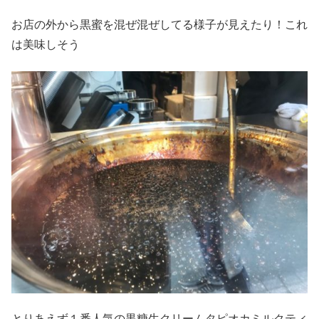
お店の外から黒蜜を混ぜ混ぜしてる様子が見えたり！これ
は美味しそう
とりあえず１番人気の黒糖生クリームタピオカミルクティ