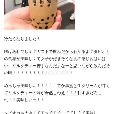
冷たくなりました！
味はあれでしょ？ガストで飲んだからわかるよ？タピオカ
の食感が美味しくて女子が好きそうなあの感じねはいは
い、ミルクティー苦手なんだよなーと思いながら飲んだそ
の時！！！！！！！！！！！！！！！
めっちゃ美味しい！！！！！てか黒蜜と生クリームが甘く
てミルクティーの味が全然しねえ！！！甘すぎだろこ
れ！！美味しいー！！
タピオカも大きくてモッチモチしてて甘くて美味し