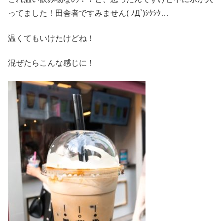
ってました！田舎者ですみません( ﾉД`)ｼｸｼｸ…
温くてもいけたけどね！
混ぜたらこんな感じに！