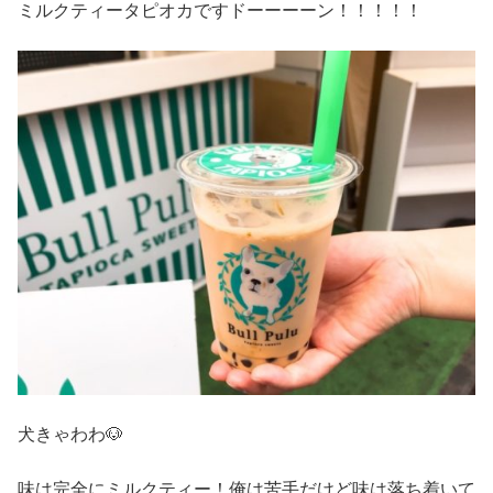
ミルクティータピオカですドーーーーン！！！！！
犬きゃわわ🐶
味は完全にミルクティー！俺は苦手だけど味は落ち着いて