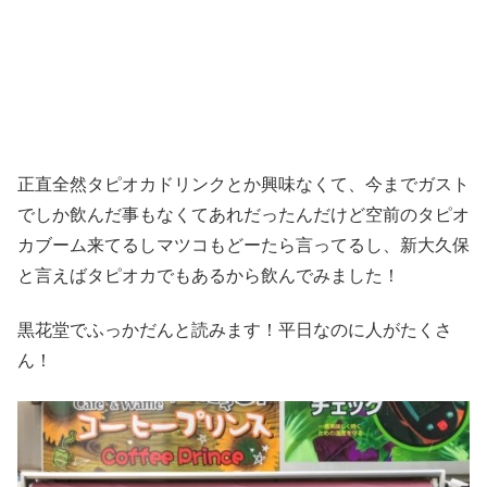
正直全然タピオカドリンクとか興味なくて、今までガスト
でしか飲んだ事もなくてあれだったんだけど空前のタピオ
カブーム来てるしマツコもどーたら言ってるし、新大久保
と言えばタピオカでもあるから飲んでみました！
黒花堂でふっかだんと読みます！平日なのに人がたくさ
ん！