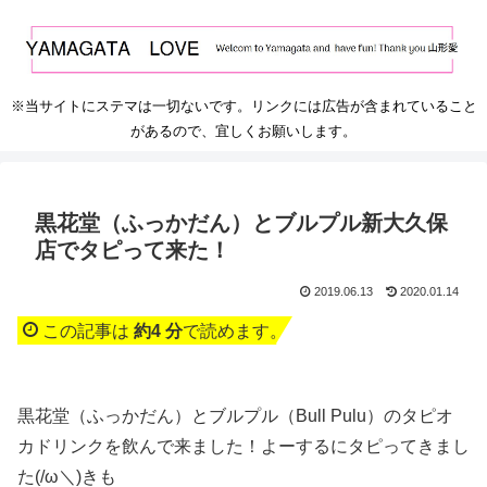
※当サイトにステマは一切ないです。リンクには広告が含まれていること
があるので、宜しくお願いします。
黒花堂（ふっかだん）とブルプル新大久保
店でタピって来た！
2019.06.13
2020.01.14
この記事は
約4 分
で読めます。
黒花堂（ふっかだん）とブルプル（Bull Pulu）のタピオ
カドリンクを飲んで来ました！よーするにタピってきまし
た(/ω＼)きも