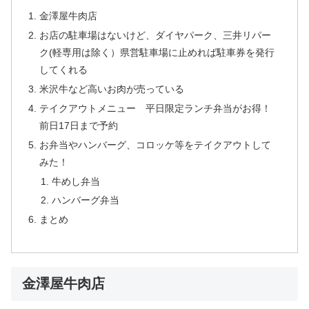
金澤屋牛肉店
お店の駐車場はないけど、ダイヤパーク、三井リパー
ク(軽専用は除く）県営駐車場に止めれば駐車券を発行
してくれる
米沢牛など高いお肉が売っている
テイクアウトメニュー 平日限定ランチ弁当がお得！
前日17日まで予約
お弁当やハンバーグ、コロッケ等をテイクアウトして
みた！
牛めし弁当
ハンバーグ弁当
まとめ
金澤屋牛肉店