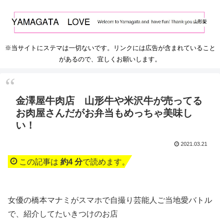
※当サイトにステマは一切ないです。リンクには広告が含まれていること
があるので、宜しくお願いします。
金澤屋牛肉店 山形牛や米沢牛が売ってる
お肉屋さんだがお弁当もめっちゃ美味し
い！
2021.03.21
この記事は
約4 分
で読めます。
女優の橋本マナミがスマホで自撮り芸能人ご当地愛バトル
で、紹介してたいきつけのお店