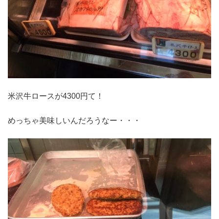
米沢牛ロースが4300円て！
めっちゃ美味しいんだろうなー・・・