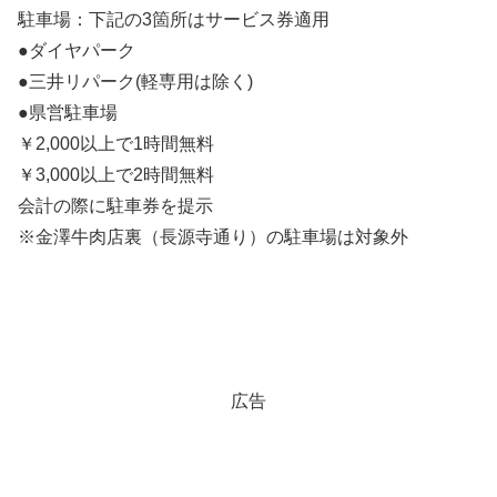
駐車場：下記の3箇所はサービス券適用
●ダイヤパーク
●三井リパーク(軽専用は除く)
●県営駐車場
￥2,000以上で1時間無料
￥3,000以上で2時間無料
会計の際に駐車券を提示
※金澤牛肉店裏（長源寺通り）の駐車場は対象外
広告