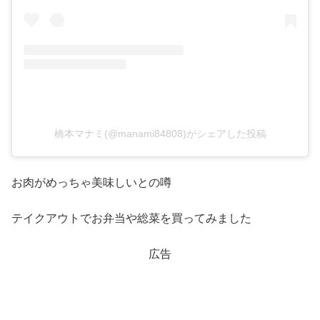
橋本マナミ(@manami84808)がシェアした投稿
お肉がめっちゃ美味しいとの噂
テイクアウトでお弁当や総菜を買ってみました
広告