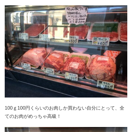
100ｇ100円くらいのお肉しか買わない自分にとって、全
てのお肉がめっちゃ高級！