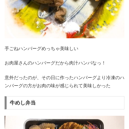
手ごねハンバーグめっちゃ美味しい
お肉屋さんのハンバーグだから肉汁ハンパなっ！
意外だったのが、その日に作ったハンバーグより冷凍のハ
ンバーグの方がお肉の味が感じられて美味しかった
牛めし弁当