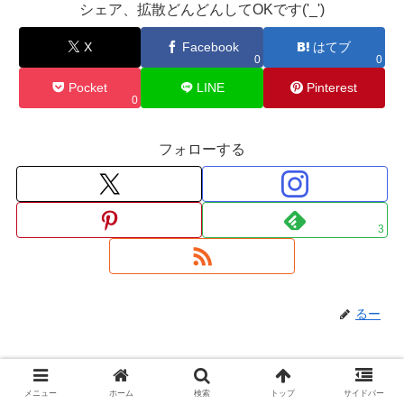
シェア、拡散どんどんしてOKです('_')
X
Facebook
はてブ
0
0
Pocket
LINE
Pinterest
0
フォローする
3
るー
コメント
メニュー
ホーム
検索
トップ
サイドバー