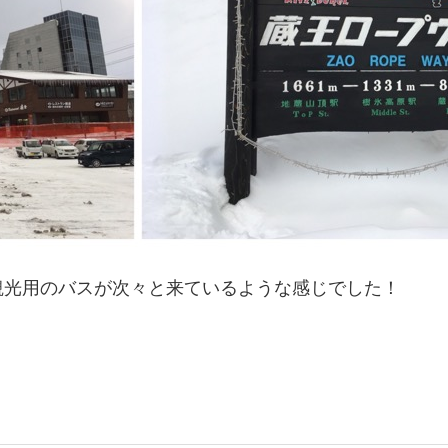
観光用のバスが次々と来ているような感じでした！