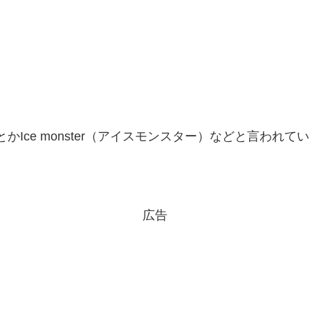
！
）とかIce monster（アイスモンスター）などと言われ
広告