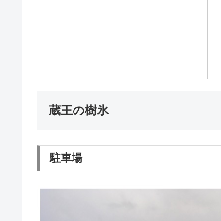
蔵王の樹氷
駐車場