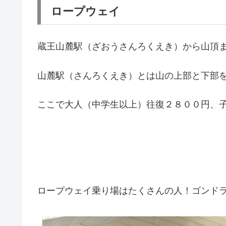
ロープウェイ
蔵王山麓駅（ざおうさんろくえき）から山頂
山麓駅（さんろくえき）とは山の上部と下部
ここで大人（中学生以上）往復２８００円、
ロープウェイ乗り場はたくさんの人！ゴンド