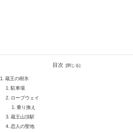
目次
蔵王の樹氷
駐車場
ロープウェイ
乗り換え
蔵王山頂駅
恋人の聖地