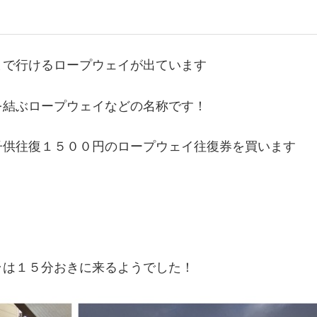
まで行けるロープウェイが出ています
を結ぶロープウェイなどの名称です！
子供往復１５００円のロープウェイ往復券を買います
ラは１５分おきに来るようでした！