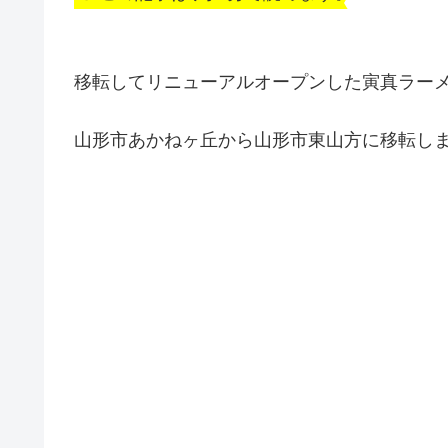
移転してリニューアルオープンした寅真ラー
山形市あかねヶ丘から山形市東山方に移転し