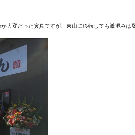
のが大変だった寅真ですが、東山に移転しても激混みは