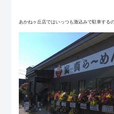
あかねヶ丘店ではいっつも激込みで駐車する