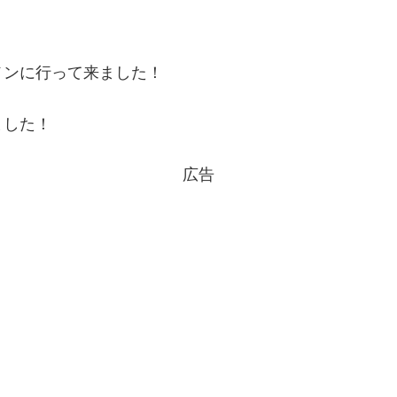
メンに行って来ました！
ました！
広告