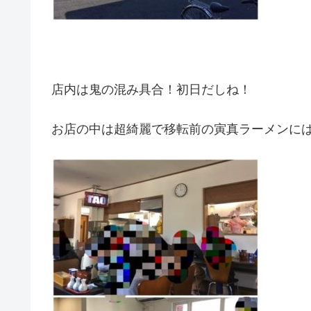
店内は鬼の混み具合！初日だしね！
お店の中は超綺麗で移転前の寅真ラーメンに