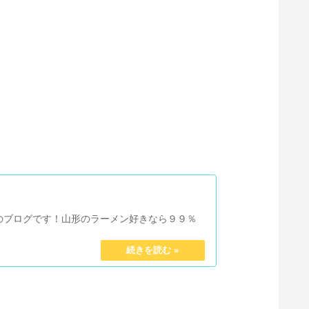
のブログです！山形のラーメン好きなら９９％