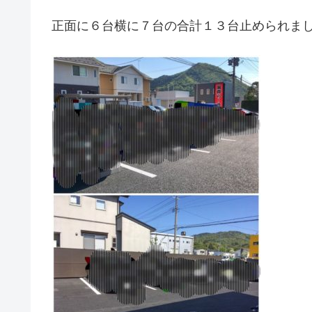
正面に６台横に７台の合計１３台止められま