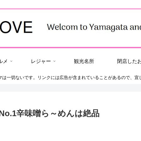
ルメ
レジャー
観光名所
閉店した
マは一切ないです。リンクには広告が含まれていることがあるので、宜
o.1辛味噌ら～めんは絶品