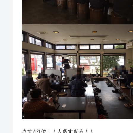
さすが1位！！人多すぎる！！