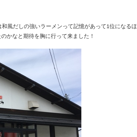
は和風だしの強いラーメンって記憶があって1位になる
たのかなと期待を胸に行って来ました！