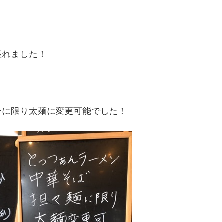
座れました！
ンに限り太麺に変更可能でした！