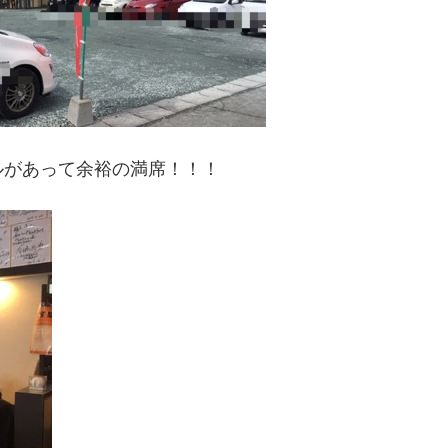
ルがあって余裕の満席！！！