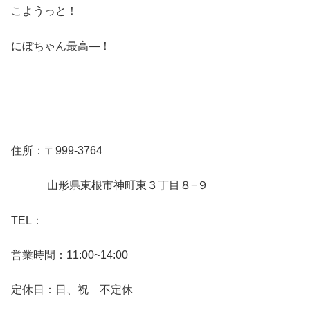
こようっと！
にぼちゃん最高―！
住所：〒999-3764
山形県東根市神町東３丁目８−９
TEL：
営業時間：11:00~14:00
定休日：日、祝 不定休