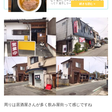
な？ 煮干しラーメンが苦手な人でも食べられる
って？ 煮干しラーメン食べたい！山形のラーメ
ン好きなら1度は聞いた事がある煮...
周りは居酒屋さんが多く飲み屋街って感じですね