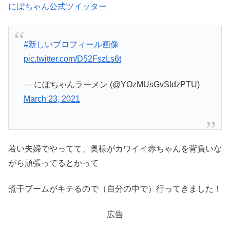
にぼちゃん公式ツイッター
#新しいプロフィール画像
pic.twitter.com/D52FszLs6t
— にぼちゃんラーメン (@YOzMUsGvSldzPTU)
March 23, 2021
若い夫婦でやってて、奥様がカワイイ赤ちゃんを背負いな
がら頑張ってるとかって
煮干ブームがキテるので（自分の中で）行ってきました！
広告