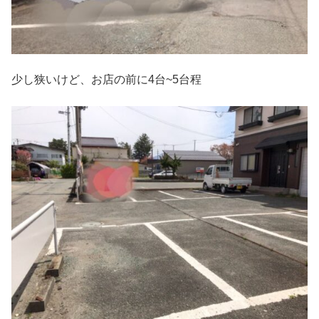
少し狭いけど、お店の前に4台~5台程