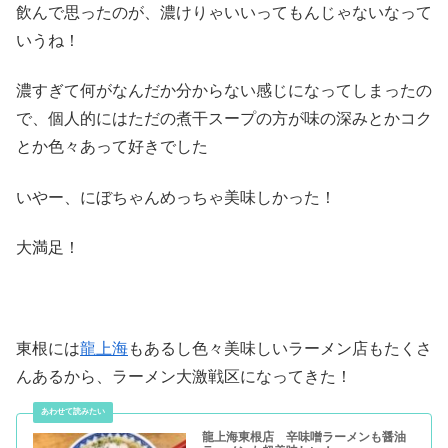
飲んで思ったのが、濃けりゃいいってもんじゃないなって
いうね！
濃すぎて何がなんだか分からない感じになってしまったの
で、個人的にはただの煮干スープの方が味の深みとかコク
とか色々あって好きでした
いやー、にぼちゃんめっちゃ美味しかった！
大満足！
東根には
龍上海
もあるし色々美味しいラーメン店もたくさ
んあるから、ラーメン大激戦区になってきた！
龍上海東根店 辛味噌ラーメンも醤油