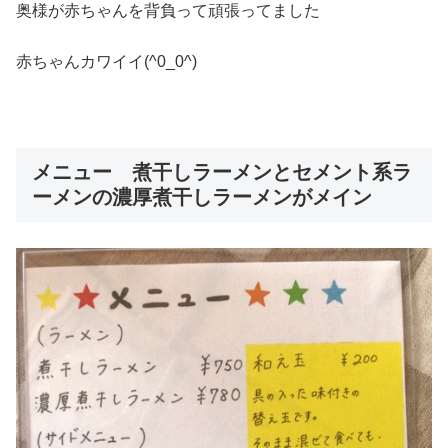
奥様が赤ちゃんを背負って頑張ってました
赤ちゃんカワイイ(^0_0^)
メニュー 煮干しラーメンとセメント系ラ
ーメンの濃厚煮干しラーメンがメイン