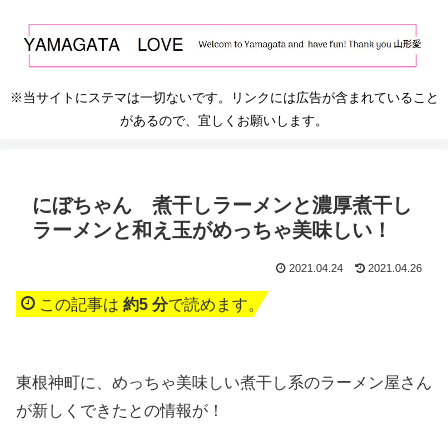
※当サイトにステマは一切ないです。リンクには広告が含まれていること
があるので、宜しくお願いします。
にぼちゃん 煮干しラーメンと濃厚煮干し
ラーメンと和え玉がめっちゃ美味しい！
2021.04.24
2021.04.26
この記事は
約5 分
で読めます。
東根神町に、めっちゃ美味しい煮干し系のラーメン屋さん
が新しくできたとの情報が！