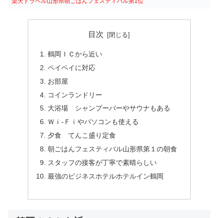
楽天トラベル山形県朝ごはんフェスティバル第1位
目次
鶴岡ＩＣから近い
ペイペイに対応
お部屋
コインランドリー
大浴場 シャンプーバーやサウナもある
Ｗｉ-Ｆｉやパソコンも使える
夕食 てんこ盛り定食
朝ごはんフェスティバル山形県第１の朝食
スタッフの接客が丁寧で素晴らしい
最強のビジネスホテルホテルイン鶴岡