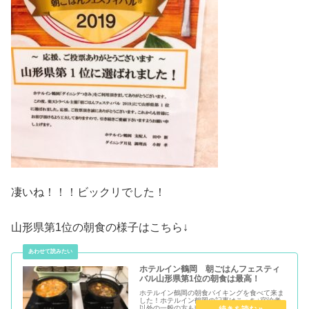
凄いね！！！ビックリでした！
山形県第1位の朝食の様子はこちら↓
ホテルイン鶴岡 朝ごはんフェスティ
バル山形県第1位の朝食は最高！
ホテルイン鶴岡の朝食バイキングを食べて来ま
した！ホテルイン鶴岡の記事はこっち↓宿泊者
以外の一般の方も朝食バイキングが食べられま