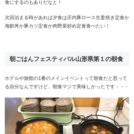
食にするのもありだなと！
次回泊まる時があれば夕食は庄内豚ロース生姜焼き定食か
海鮮丼か豚カツ定食か肉野菜炒め定食食べたい！
朝ごはんフェスティバル山形県第１の朝食
ホテルや旅館の1番のメインイベントって朝食だと思って
る自分なんですけど、朝食マジで美味しかったです・・・