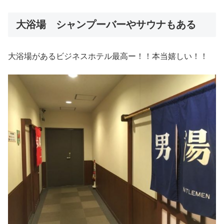
大浴場 シャンプーバーやサウナもある
大浴場があるビジネスホテル最高ー！！本当嬉しい！！