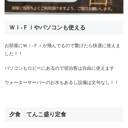
Ｗｉ-Ｆｉやパソコンも使える
お部屋にＷｉ-Ｆｉが飛んでるので繋げたら快適に使えま
した！！
パソコンもロビーにあるので宿泊客は自由に使えます
ウォーターサーバーのお水もあるし設備は文句なし！！
夕食 てんこ盛り定食