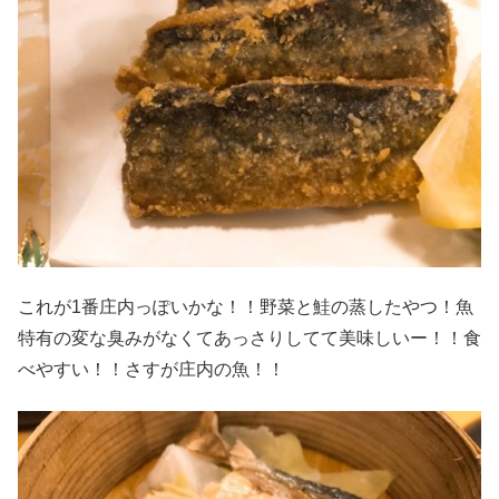
これが1番庄内っぽいかな！！野菜と鮭の蒸したやつ！魚
特有の変な臭みがなくてあっさりしてて美味しいー！！食
べやすい！！さすが庄内の魚！！