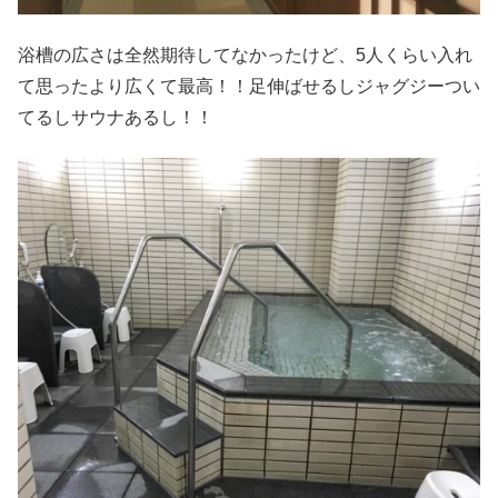
浴槽の広さは全然期待してなかったけど、5人くらい入れ
て思ったより広くて最高！！足伸ばせるしジャグジーつい
てるしサウナあるし！！