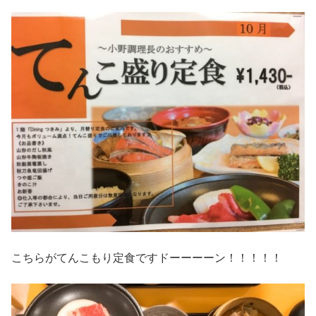
こちらがてんこもり定食ですドーーーーン！！！！！