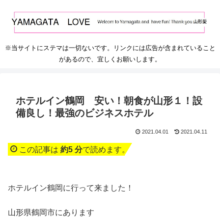
※当サイトにステマは一切ないです。リンクには広告が含まれていること
があるので、宜しくお願いします。
ホテルイン鶴岡 安い！朝食が山形１！設
備良し！最強のビジネスホテル
2021.04.01
2021.04.11
この記事は
約5 分
で読めます。
ホテルイン鶴岡に行って来ました！
山形県鶴岡市にあります