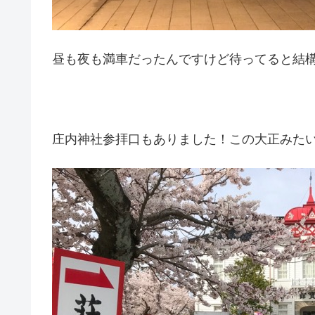
昼も夜も満車だったんですけど待ってると結
庄内神社参拝口もありました！この大正みた