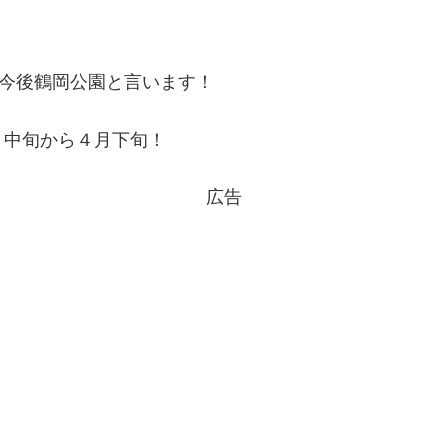
！今後鶴岡公園と言います！
月中旬から４月下旬！
広告