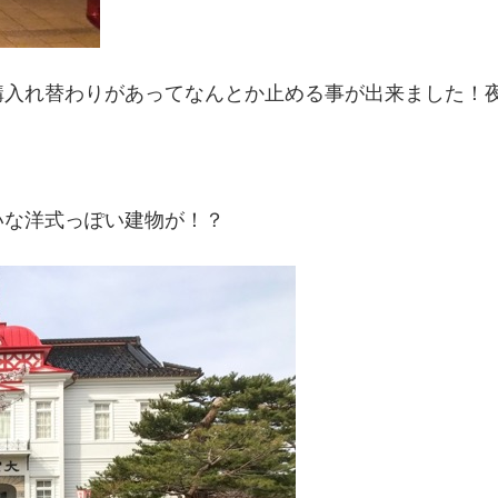
構入れ替わりがあってなんとか止める事が出来ました！
いな洋式っぽい建物が！？