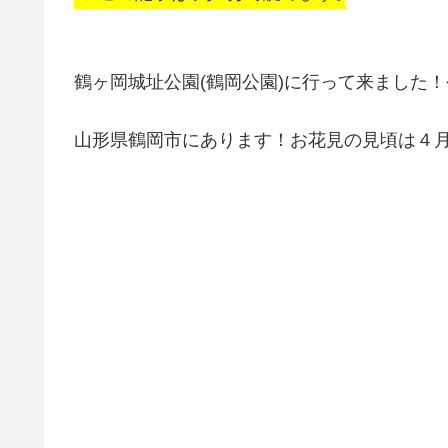
鶴ヶ岡城址公園(鶴岡公園)に行って来ました
山形県鶴岡市にあります！お花見の見頃は４